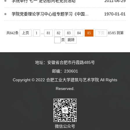
学院举行“七一”走访慰问老党员活动
2011-06-29
学院党委理论学习中心组专题学习《中国共产党问责条例》
1970-01-01
...
共842条
上页
1
81
82
83
84
85
下页
85/85
到第
页
跳转
地址：安徽省合肥市丹霞路485号
邮编：230601
Copyright © 2022 合肥工业大学建筑与艺术学院 All Rights
Reserved.
微信公众号