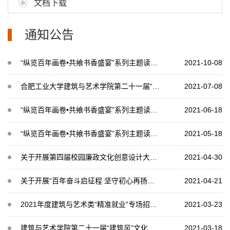
文档下载
通知公告
“纵览百年画卷•共飨书香盛宴”系列主题读书活动11月推荐书目
2021-10-08
合肥工业大学建筑与艺术学院第二十一届“建筑风”文化艺术节获奖名单公示
2021-07-08
“纵览百年画卷•共飨书香盛宴”系列主题读书活动9月推荐书目
2021-06-18
“纵览百年画卷•共飨书香盛宴”系列主题读书活动6月推荐书目
2021-05-18
关于开展第四届校园廉政文化创意设计大赛的通知
2021-04-30
关于开展“百年奋斗启征程 坚守初心再扬帆” 庆祝建党百年作品征集活动的通知
2021-04-21
2021年度建筑与艺术类“精准就业”专场招聘会及实习对接会邀请函
2021-03-23
建筑与艺术学院第二十一届“建筑风”文化艺术节系列活动—“基准方中杯”建造节活...
2021-03-18