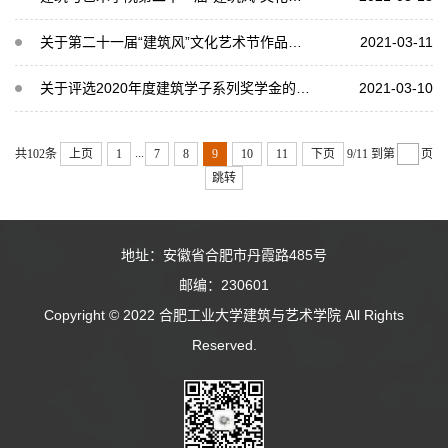
关于第二十一届“建筑风”文化艺术节作品征集的通知
2021-03-11
关于评选2020年度建筑学子系列奖学金的通知
2021-03-10
...
共102条
上页
1
7
8
9
10
11
下页
9/11
到第
页
跳转
地址：安徽省合肥市丹霞路485号
邮编：230601
Copyright © 2022 合肥工业大学建筑与艺术学院 All Rights
Reserved.