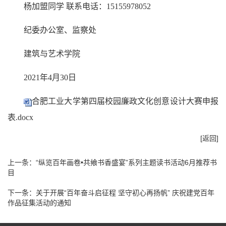
杨加盟同学 联系电话：15155978052
纪委办公室、监察处
建筑与艺术学院
2021年4月30日
合肥工业大学第四届校园廉政文化创意设计大赛申报
表.docx
[返回]
上一条：
“纵览百年画卷•共飨书香盛宴”系列主题读书活动6月推荐书
目
下一条：
关于开展“百年奋斗启征程 坚守初心再扬帆” 庆祝建党百年
作品征集活动的通知