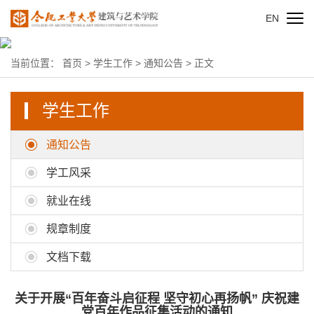
EN
当前位置：
首页
>
学生工作
>
通知公告
> 正文
学生工作
通知公告
学工风采
就业在线
规章制度
文档下载
关于开展“百年奋斗启征程 坚守初心再扬帆” 庆祝建
党百年作品征集活动的通知