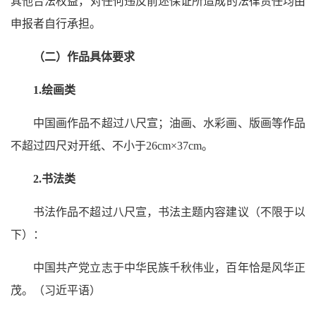
其他合法权益，对任何违反前述保证所造成的法律责任均由
申报者自行承担。
（二）作品具体要求
1.
绘画类
中国画作品不超过八尺宣；油画、水彩画、版画等作品
不超过四尺对开纸、不小于26cm×37cm。
2.
书法类
书法作品不超过八尺宣，书法主题内容建议（不限于以
下）：
中国共产党立志于中华民族千秋伟业，百年恰是风华正
茂。（习近平语）