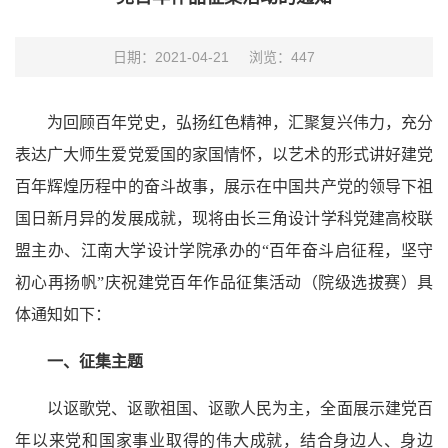
日期：2021-04-21
浏览：
447
为回顾百年党史，弘扬红色精神，汇聚复兴伟力，充分
表达广大师生爱党爱国的家国情怀，以艺术的形式讲好建党
百年辉煌历程中的奋斗故事，展示在中国共产党的领导下祖
国日新月异的发展成就，现将由长三角设计学科党建高校联
盟主办、江南大学设计学院承办的“百年奋斗启征程，坚守
初心再扬帆”庆祝建党百年作品征集活动（院级选拔赛）具
体通知如下：
一、征集主题
以讴歌党、讴歌祖国、讴歌人民为主，全面展示建党百
年以来党和国家事业取得的伟大成就，结合身边人、身边