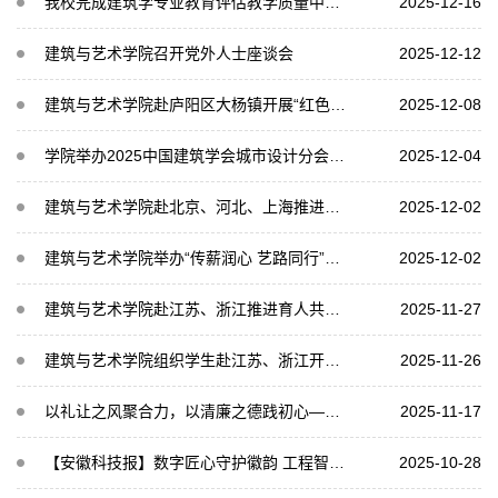
我校完成建筑学专业教育评估教学质量中期督察
2025-12-16
建筑与艺术学院召开党外人士座谈会
2025-12-12
建筑与艺术学院赴庐阳区大杨镇开展“红色1+1+1”研究生党支部共建活动
2025-12-08
学院举办2025中国建筑学会城市设计分会年会
2025-12-04
建筑与艺术学院赴北京、河北、上海推进育人共同体建设
2025-12-02
建筑与艺术学院举办“传薪润心 艺路同行”师生素质拓展活动
2025-12-02
建筑与艺术学院赴江苏、浙江推进育人共同体建设
2025-11-27
建筑与艺术学院组织学生赴江苏、浙江开展“艺筑践知”青年行专项实践调研
2025-11-26
以礼让之风聚合力，以清廉之德践初心——建筑与艺术学院党委组织开展主题党日活动
2025-11-17
【安徽科技报】数字匠心守护徽韵 工程智慧活化乡愁
2025-10-28