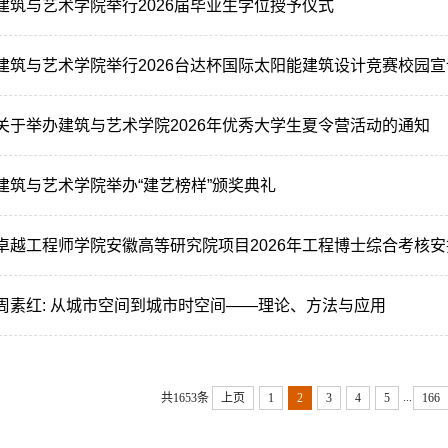
建筑与艺术学院举行2026届毕业生学位授予仪式
建筑与艺术学院举行2026台达杯国际太阳能建筑设计竞赛校园宣
关于举办建筑与艺术学院2026年优秀大学生夏令营活动的通知
建筑与艺术学院举办“建艺榜样”颁奖典礼
卓越工程师学院安徽高等研究院项目2026年工程博士综合考核安排
周素红: 从城市空间到城市时空间——理论、方法与应用
...
共1653条
上页
1
2
3
4
5
166