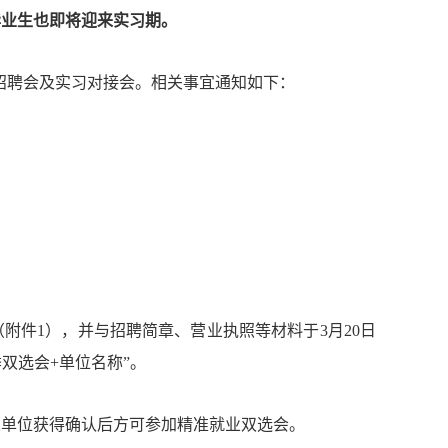
毕业生也即将迎来实习期。
专场招聘会及实习对接会。相关事宜通知如下：
附件1），并与招聘简章、营业执照等材料于3月20日
年春季双选会+单位名称”。
人单位获得确认后方可参加精准就业双选会。