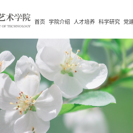
首页
学院介绍
人才培养
科学研究
党