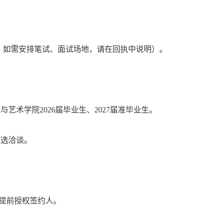
材料自带，如需安排笔试、面试场地，请在回执中说明）。
术学院2026届毕业生、2027届准毕业生。
双选洽谈。
位提前授权签约人。