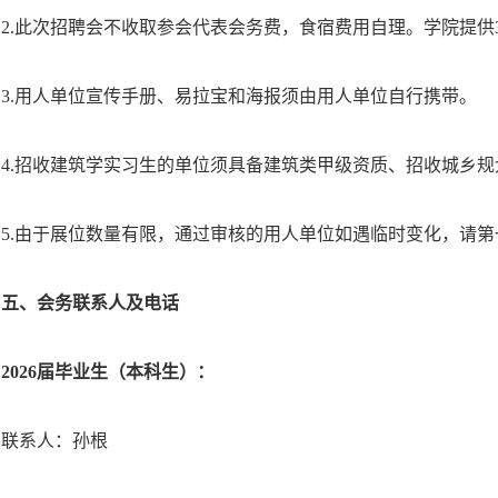
2.此次招聘会不收取参会代表会务费，食宿费用自理。学院提供3
3.用人单位宣传手册、易拉宝和海报须由用人单位自行携带。
4.招收建筑学实习生的单位须具备建筑类甲级资质、招收城乡
5.由于展位数量有限，通过审核的用人单位如遇临时变化，请
五、会务联系人及电话
202
6
届毕业生（本科生）：
联系人：孙根