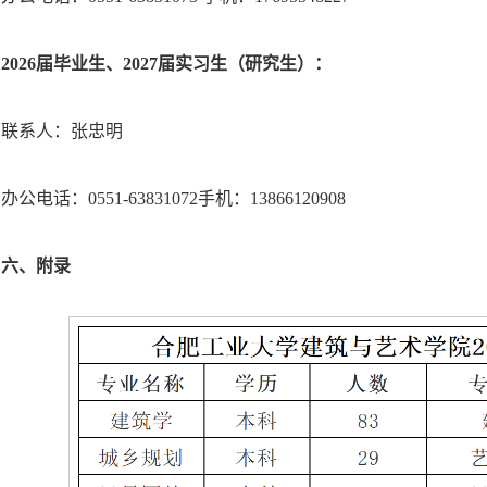
202
6
届毕业生、202
7
届实习生（研究生）：
联系人：张忠明
办公电话：0551-63831072手机：13866120908
六、附录