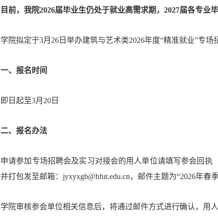
目前，我院202
6
届毕业生仍处于就业高需求期，202
7
届各专业
学院拟定于3月26日举办建筑与艺术类2026年度“精准就业”
一、报名时间
即日起至3月20日
二、报名办法
申请参加专场招聘会及实习对接会的用人单位请填写参会回执（
并打包发至邮箱：jyxyxgb@hfut.edu.cn，邮件主题为“2026
学院审核参会单位相关信息后，将通过邮件方式进行确认，用