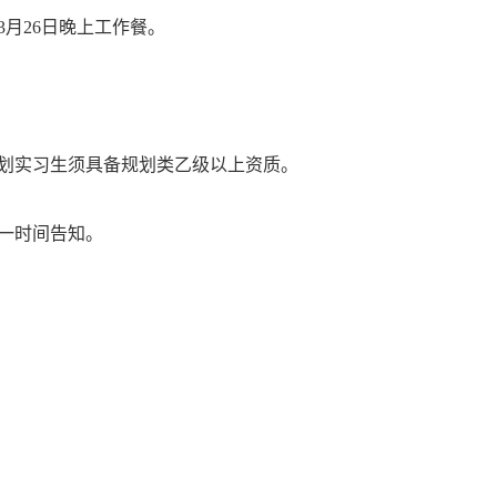
月26日晚上工作餐。
规划实习生须具备规划类乙级以上资质。
第一时间告知。