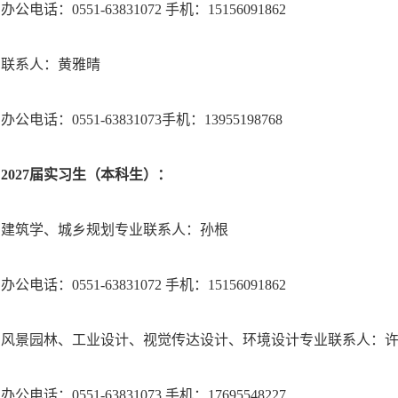
办公电话：0551-63831072 手机：15156091862
联系人：黄雅晴
办公电话：0551-63831073手机：13955198768
202
7
届实习生（本科生）：
建筑学、城乡规划专业联系人：孙根
办公电话：0551-63831072 手机：15156091862
风景园林、工业设计、视觉传达设计、环境设计专业联系人：
办公电话：0551-63831073 手机：17695548227