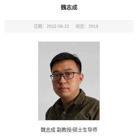
魏志成
日期：2022-06-22
浏览：
2919
魏志成 副教授/硕士生导师