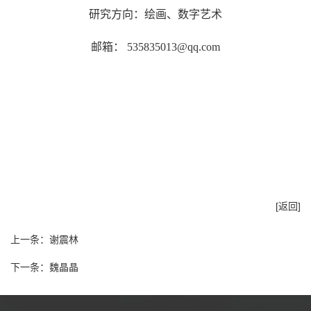
研究方向：绘画、数字艺术
邮箱： 535835013@qq.com
[返回]
上一条：
谢震林
下一条：
魏晶晶