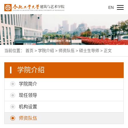
EN
当前位置：
首页
>
学院介绍
>
师资队伍
>
硕士生导师
> 正文
学院介绍
学院简介
现任领导
机构设置
师资队伍