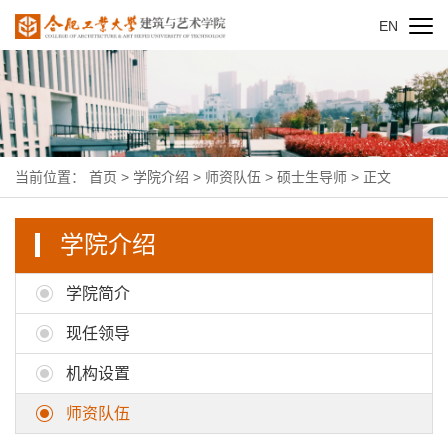
EN
当前位置：
首页
>
学院介绍
>
师资队伍
>
硕士生导师
> 正文
学院介绍
学院简介
现任领导
机构设置
师资队伍