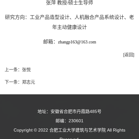
张萍 教授/硕士生导师
研究方向：工业产品造型设计、人机融合产品系统设计、老
年主动健康设计
邮箱：
zhangp163@163.com
[返回]
上一条：
张悦
下一条：
郑志元
地址：安徽省合肥市丹霞路485号
邮编：230601
Copyright © 2022 合肥工业大学建筑与艺术学院 All Rights