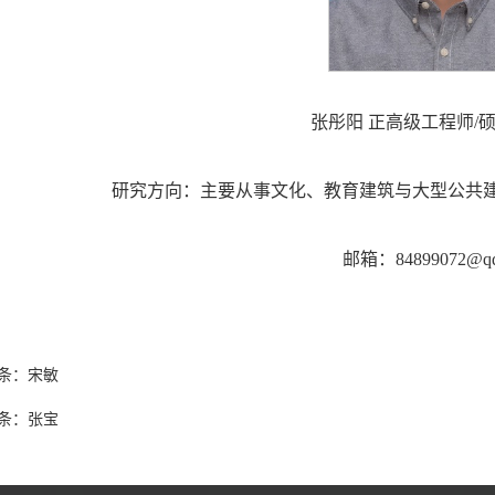
张彤阳 正高级工程师/
研究方向：主要从事文化、教育建筑与大型公共
邮箱：84899072@qq
条：
宋敏
条：
张宝