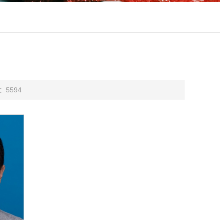
：
5594