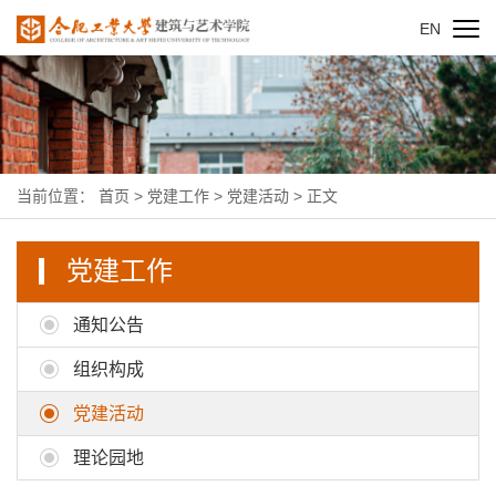
EN
当前位置：
首页
>
党建工作
>
党建活动
> 正文
党建工作
通知公告
组织构成
党建活动
理论园地