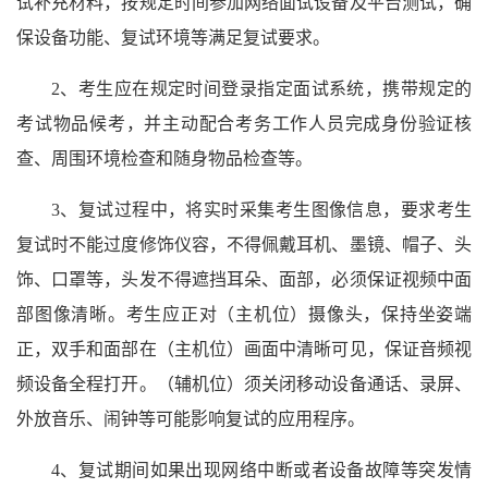
试补充材料，按规定时间参加网络面试设备及平台测试，确
保设备功能、复试环境等满足复试要求。
2、考生应在规定时间登录指定面试系统，携带规定的
考试物品候考，并主动配合考务工作人员完成身份验证核
查、周围环境检查和随身物品检查等。
3、复试过程中，将实时采集考生图像信息，要求考生
复试时不能过度修饰仪容，不得佩戴耳机、墨镜、帽子、头
饰、口罩等，头发不得遮挡耳朵、面部，必须保证视频中面
部图像清晰。考生应正对（主机位）摄像头，保持坐姿端
正，双手和面部在（主机位）画面中清晰可见，保证音频视
频设备全程打开。（辅机位）须关闭移动设备通话、录屏、
外放音乐、闹钟等可能影响复试的应用程序。
4、复试期间如果出现网络中断或者设备故障等突发情