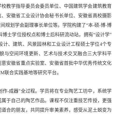
等学校教学指导委员会委员单位、中国建筑学会建筑教育
位、安徽省工业设计协会秘书长单位、安徽省高校摄影
规划学会副理事长单位等。学院构建了“本-硕-博-博
科博士学位授权点和博士后科研流动站，拥有“设计学”
拥有设计、建筑、风景园林和工业设计工程硕士学位4个专
貌与空间环境更新、艺术与技术交叉融合三大学科平
创意安徽省重点实验室、安徽省首批中华优秀传统文化
IM联合实践基地等研究平台。
创作-成器”全过程。学员将在专业陶艺工坊中，系统学
成属于自己的陶艺作品。课程不仅注重技艺传授，更强
同道合的朋友，共同提升审美素养，感受从泥土蜕变为