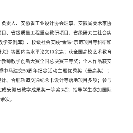
》负责人、安徽省工业设计协会理事、安徽省美术家协
项目、省级质量工程重点教研项目、省级研究生社会实
位教学案例库》、校级社会实践“金课”示范项目等科研和
研究》等国内高水平论文10余篇；获全国高校艺术教育
计教师教学创新大赛全国总决赛三等奖；个人作品获安
暨中马建交50周年纪念活动主题优秀奖（最高奖）；
O设计、合肥轨道交通纪念卡设计等落地项目多项；参与
完成安徽省教学成果奖一等奖3项；指导学生参加国际
0余次。