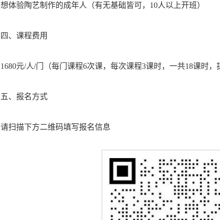
想体验陶艺制作的成年人（有无基础皆可，10人以上开班）
四、课程费用
1680元/人/门（每门课程6次课，每次课程3课时，一共18课
五、报名方式
请扫描下方二维码填写报名信息