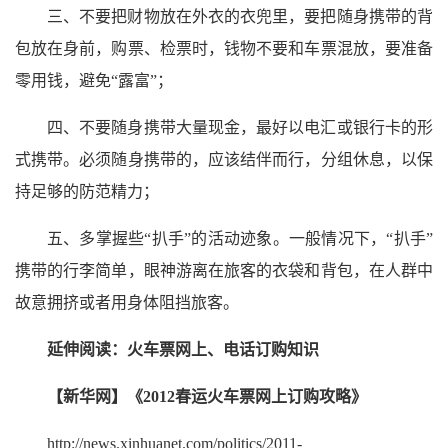
三、不要把财物放在外衣的衣兜里，要把随身携带的背
包放在身前，购票、检票时，钱物不要和车票混放，要准备
零用钱，避免“露富”；
四、不要随身携带大量现金，最好以电汇或银行卡的形
式携带。必须随身携带的，应该结伴而行，分组休息，以保
持足够的防范精力；
五、多掌握些“扒手”的活动迹象。一般情况下，“扒手”
携带的行李简单，眼神游离在旅客的衣袋和背包，在人群中
故意拥挤或者用身体阻挡旅客。
延伸阅读：火车票网上、电话订购知识
【新华网】《2012春运火车票网上订购攻略》
http://news.xinhuanet.com/politics/2011-