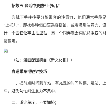
招数五 谈话中要防“上托儿”
盗贼下手往往要分散乘客的注意力，他们通常手段是
“上托儿”，即找各种借口语乘客搭讪，或者吸引注意力，设
计一个圈套让事主往里钻，另一个同伴就会伺机将乘客的财
物偷走。
（注：漫画配图摘自《新文化报》）
春运乘车“防扒”技巧
一、提前点时间到车站，有充足的时间购票、进站、上
车，避免匆忙间注意力不集中；
二、遵守秩序，不要拥挤；