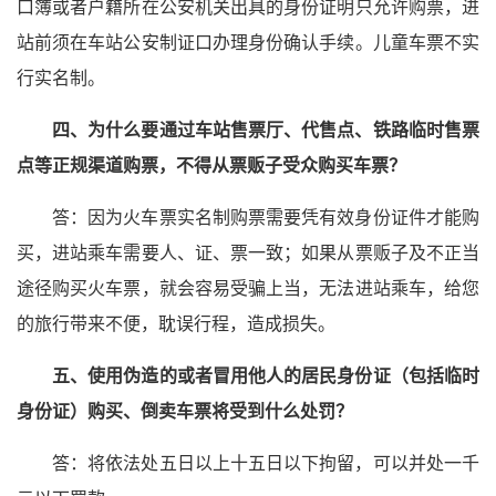
口簿或者户籍所在公安机关出具的身份证明只允许购票，进
站前须在车站公安制证口办理身份确认手续。儿童车票不实
行实名制。
四、为什么要通过车站售票厅、代售点、铁路临时售票
点等正规渠道购票，不得从票贩子受众购买车票？
答：因为火车票实名制购票需要凭有效身份证件才能购
买，进站乘车需要人、证、票一致；如果从票贩子及不正当
途径购买火车票，就会容易受骗上当，无法进站乘车，给您
的旅行带来不便，耽误行程，造成损失。
五、使用伪造的或者冒用他人的居民身份证（包括临时
身份证）购买、倒卖车票将受到什么处罚？
答：将依法处五日以上十五日以下拘留，可以并处一千