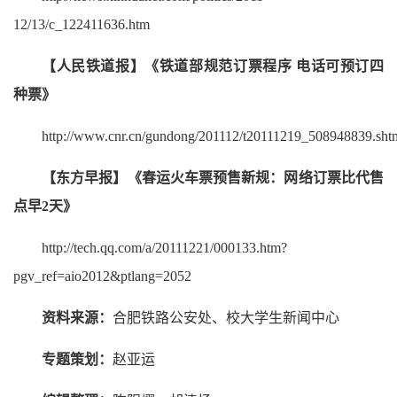
12/13/c_122411636.htm
【人民铁道报】《铁道部规范订票程序 电话可预订四
种票》
http://www.cnr.cn/gundong/201112/t20111219_508948839.sht
【东方早报】《春运火车票预售新规：网络订票比代售
点早2天》
http://tech.qq.com/a/20111221/000133.htm?
pgv_ref=aio2012&ptlang=2052
资料来源：
合肥铁路公安处、校大学生新闻中心
专题策划：
赵亚运