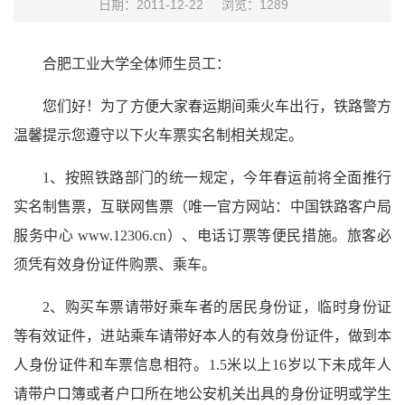
日期：2011-12-22
浏览：
1289
合肥工业大学全体师生员工：
您们好！为了方便大家春运期间乘火车出行，铁路警方
温馨提示您遵守以下火车票实名制相关规定。
1、按照铁路部门的统一规定，今年春运前将全面推行
实名制售票，互联网售票（唯一官方网站：中国铁路客户局
服务中心 www.12306.cn）、电话订票等便民措施。旅客必
须凭有效身份证件购票、乘车。
2、购买车票请带好乘车者的居民身份证，临时身份证
等有效证件，进站乘车请带好本人的有效身份证件，做到本
人身份证件和车票信息相符。1.5米以上16岁以下未成年人
请带户口簿或者户口所在地公安机关出具的身份证明或学生