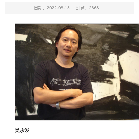
日期：2022-08-18
浏览：
2663
吴永发