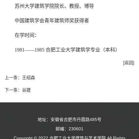
苏州大学建筑学院院长、教授、博导
中国建筑学会青年建筑师奖获得者
在学时间：
1981——1985 合肥工业大学建筑学专业（本科）
[返回]
上一条：
王绍森
下一条：
谷建
地址：安徽省合肥市丹霞路485号
邮编：230601
Copyright © 2022 合肥工业大学建筑与艺术学院 All Rights