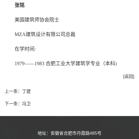
张铭
美国建筑师协会院士
MZA建筑设计有限公司总裁
在学时间:
1979——1983 合肥工业大学建筑学专业（本科)
[返回]
上一条：
丁建
下一条：
冯卫
地址：安徽省合肥市丹霞路485号