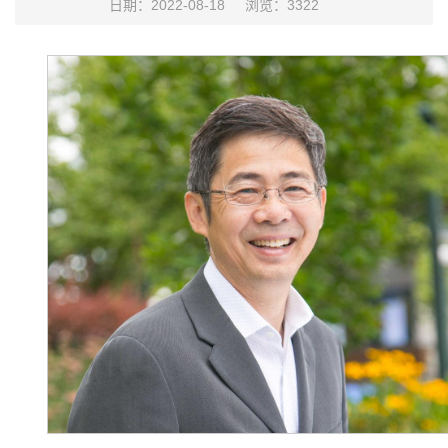
日期：2022-08-18
浏览：
3322