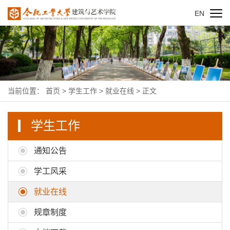
EN
当前位置：
首页
>
学生工作
>
就业在线
> 正文
学生工作
通知公告
学工风采
就业在线
规章制度