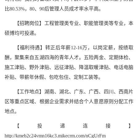
比80.53%，80、90后管理人员成才率水平高。
【招聘岗位】工程管理类专业、职能管理类等专业，本
硕博均可投递。
【福利待遇】转正后年薪12-16万，以岗定薪，按绩取
酬，聚集来自五湖四海的青年人才。五险两金、定期体检、
施工津贴、野外津贴、远征津贴、降温取暖津贴、电话电脑
补贴、带薪年休假、包吃包住、定制工装等。
【工作地点】湖南、湖北、广东、广西、四川、西南片
区等重点区域、根据企业需求并结合个人意愿原则分配工作
地点。
【投递连接】
http://kmeb2c24vmn16kc3.mikecrm.com/nCgUrFm