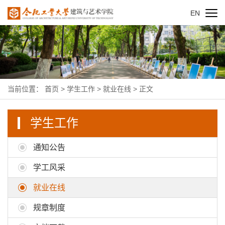
EN
当前位置：
首页
>
学生工作
>
就业在线
> 正文
学生工作
通知公告
学工风采
就业在线
规章制度