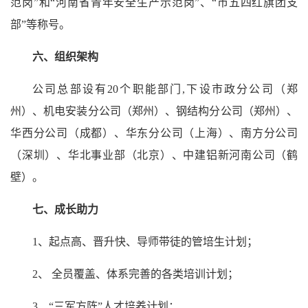
范岗”和“河南省青年安全生产示范岗”、“市五四红旗团支
部”等称号。
六、组织架构
公司总部设有20个职能部门,下设市政分公司（郑
州）、机电安装分公司（郑州）、钢结构分公司（郑州）、
华西分公司（成都）、华东分公司（上海）、南方分公司
（深圳）、华北事业部（北京）、中建铝新河南公司（鹤
壁）。
七、
成长助力
1、起点高、晋升快、导师带徒的管培生计划；
2、 全员覆盖、体系完善的各类培训计划；
3、“三军方阵”人才培养计划；