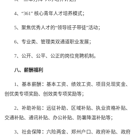
4、“361” 核心青年人才培养模式；
5、聚焦优秀人才的“领导班子带徒”活动；
6、专业类、管理类双通道职业发展；
7、公开、公平、公正的岗位竞聘机制。
八、
薪酬福利
1、基本薪酬
：
基本工资、绩效工资、项目兑现奖金、
创优类专项奖励、创效类专项奖励等；
2、补助补贴
：
远征补助、区域补贴、执业资格补贴、
交通补贴、通讯补贴、办公补贴、防暑降温补贴等；
3、社会保障
：
六险两金、郑州户口、政府补贴、政府