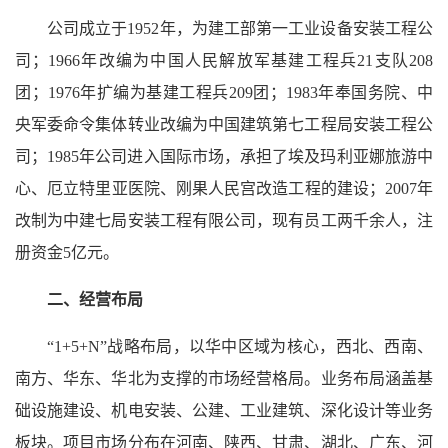
公司成立于1952年，为建工部第一工业设备安装工程公
司；1966年改编为中国人民解放军基建工程兵21支队208
团；1976年扩编为基建工程兵209团；1983年奉国务院、中
央军委命令集体转业改编为中国建筑第七工程局安装工程公
司；1985年公司进入国际市场，承担了埃及玛利亚娜旅游中
心、厄立特里亚医院、刚果人民宫改造工程的建设；2007年
改制为中建七局安装工程有限公司，现有员工两千余人，注
册资金5亿元。
二、经营布局
“1+5+N”战略布局，以华中区域为核心，西北、西南、
南方、华东、华北为支撑的市场经营格局。业务布局涵盖基
础设施建设、机电安装、公建、工业建筑、深化设计等业务
板块。项目市场分布在河南、陕西、甘肃、湖北、广东、河