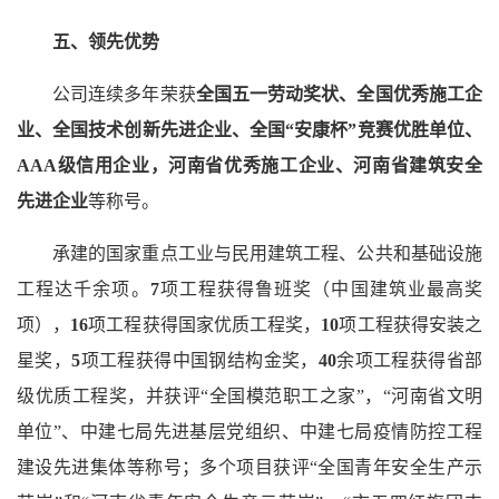
五、领先优势
公司连续多年荣获
全国五一劳动奖状、全国优秀施工企
业、全国技术创新先进企业、全国“安康杯”竞赛优胜单位、
AAA级信用企业，河南省优秀施工企业、河南省建筑安全
先进企业
等称号。
承建的国家重点工业与民用建筑工程、公共和基础设施
工程达千余项。
7
项工程获得鲁班奖（中国建筑业最高奖
项），
16
项工程获得国家优质工程奖，
10
项工程获得安装之
星奖，
5
项工程获得中国钢结构金奖，
40
余项工程获得省部
级优质工程奖，并获评“全国模范职工之家”，“河南省文明
单位”、中建七局先进基层党组织、中建七局疫情防控工程
建设先进集体等称号；多个项目获评“全国青年安全生产示