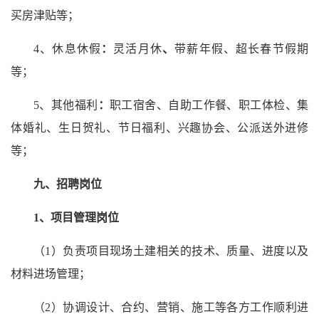
买房津贴等；
4、休息休假
：
灵活月休
、
带薪年假、超长春节假期
等；
5、其他福利
：
职工宿舍、自助工作餐、职工体检、集
体婚礼、生日贺礼、节日福利、兴趣协会、公派送外进修
等；
九、
招聘岗位
1、
项目管理
岗位
（1）负责项目现场土建相关的技术、质量、进度以及
材料进场管理；
（2）协调设计、合约、营销、施工等各方工作顺利进