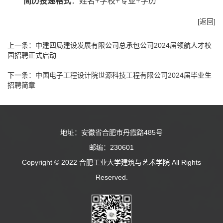
简历投递格式
：姓名+学校+专业+学历
[返回]
上一条：
中建四局建设发展有限公司总承包公司2024届领航人才校
园招聘正式启动
下一条：
中国电子工程设计院世源科技工程有限公司2024届毕业生
招聘简章
地址：安徽省合肥市丹霞路485号
邮编：230601
Copyright © 2022 合肥工业大学建筑与艺术学院 All Rights
Reserved.