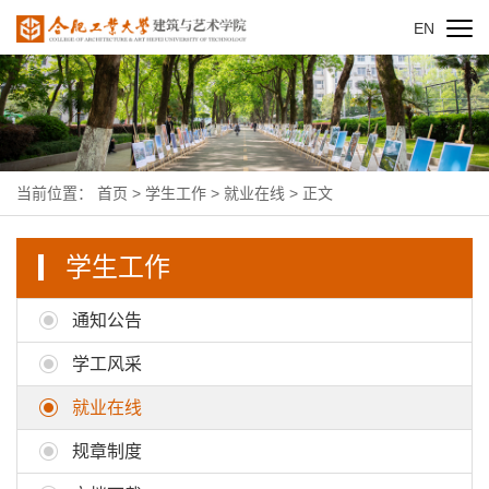
EN
当前位置：
首页
>
学生工作
>
就业在线
> 正文
学生工作
通知公告
学工风采
就业在线
规章制度