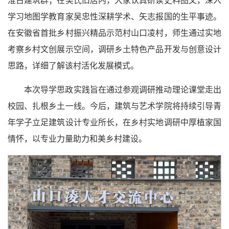
淮古建筑群；在吴氏旧居内，大家认真研读史料图文，深入
学习地图学教育家吴忠性深耕学术、矢志报国的生平事迹。
在安徽省首批乡村振兴精品示范村山口凌村，师生通过实地
考察乡村文创展示空间，调研乡土特色产品开发与创意设计
思路，详细了解该村活化发展模式。
本次导学思政实践旨在通过参观调研推动理论课堂走出
校园、扎根乡土一线。今后，建筑与艺术学院将持续引导青
年学子立足建筑设计专业所长，在乡村实地调研中厚植家国
情怀，以专业力量助力和美乡村建设。