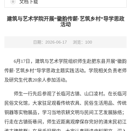
文档下载
建筑与艺术学院开展“徽韵传薪·艺筑乡村”导学思政
活动
日期：2026-06-17
浏览：
100
6月17日，建筑与艺术学院组织师生赴肥东县开展“徽韵
传薪·艺筑乡村”导学思政主题实践活动。学院相关负责老师
及研究生代表20余人参加活动。
师生一行先后参观了长临河古镇、山口凌村。在长临河
民俗文化馆，大家驻足观看传统农具、民俗生活用品、传统
铜器等实物展品，学习当地农耕文明与民间工艺发展脉络；
行走在古镇街巷间，师生近距离观摩保存完好的清末民初江