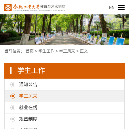
EN
当前位置：
首页
>
学生工作
>
学工风采
> 正文
学生工作
通知公告
学工风采
就业在线
规章制度